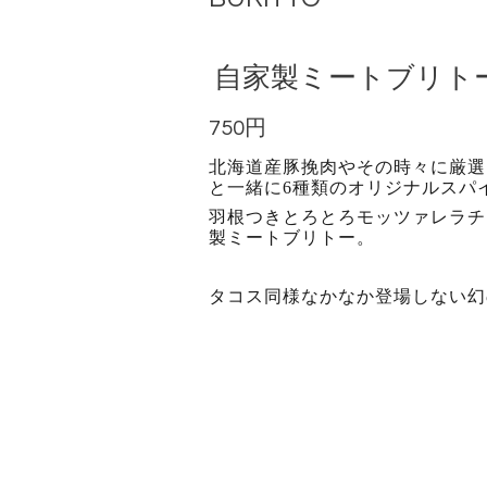
自家製ミートブリトー
750円
北海道産豚挽肉やその時々に厳選
と一緒に6種類のオリジナルスパ
羽根つきとろとろモッツァレラチ
製ミートブリトー。
タコス同様なかなか登場しない幻