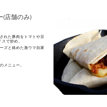
(店舗のみ)
された豚肉をトマトや豆
イスで炒め、
ーズと絡めた激ウマ自家
のメニュー。