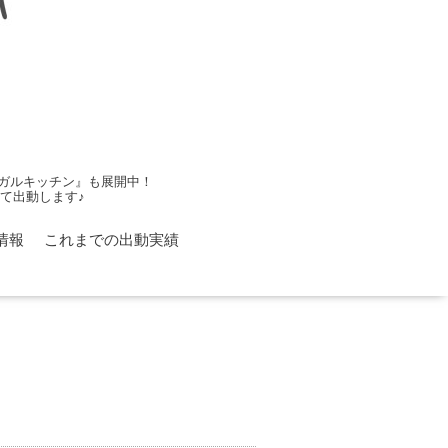
ガルキッチン』も展開中！
て出動します♪
情報
これまでの出動実績