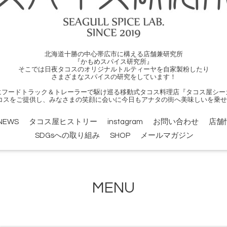
北海道十勝の中心帯広市に構える店舗兼研究所
『かもめスパイス研究所』
そこでは日夜タコスのオリジナルトルティーヤを自家製粉したり
さまざまなスパイスの研究をしています！
にフードトラック＆トレーラーで駆け巡る移動式タコス料理店『タコス屋シー
コスをご提供し、みなさまの笑顔に会いに今日もアナタの街へ美味しいを乗せ
NEWS
タコス屋ヒストリー
instagram
お問い合わせ
店舗
SDGsへの取り組み
SHOP
メールマガジン
MENU