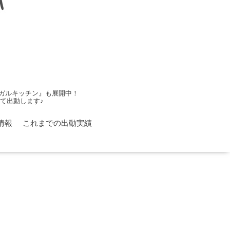
ガルキッチン』も展開中！
て出動します♪
情報
これまでの出動実績