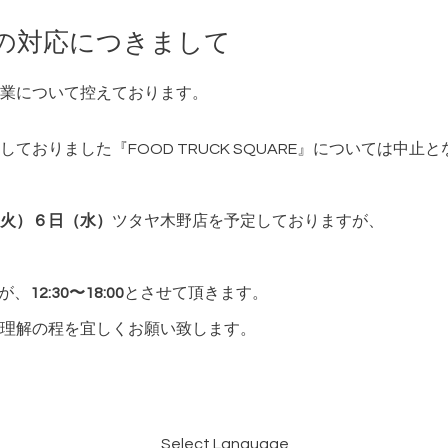
の対応につきまして
業について控えております。
しておりました『FOOD TRUCK SQUARE』については中止
火）６日（水）
ツタヤ木野店を予定しておりますが、
たが、
12:30〜18:00
とさせて頂きます。
理解の程を宜しくお願い致します。
Select Language