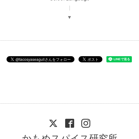
▼
かもめスパイス研究所