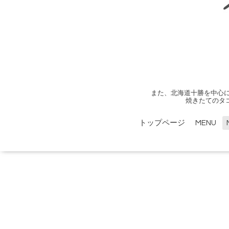
また、北海道十勝を中心
焼きたてのタ
トップページ
MENU