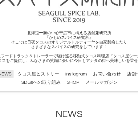
北海道十勝の中心帯広市に構える店舗兼研究所
『かもめスパイス研究所』
そこでは日夜タコスのオリジナルトルティーヤを自家製粉したり
さまざまなスパイスの研究をしています！
にフードトラック＆トレーラーで駆け巡る移動式タコス料理店『タコス屋シー
コスをご提供し、みなさまの笑顔に会いに今日もアナタの街へ美味しいを乗せ
NEWS
タコス屋ヒストリー
instagram
お問い合わせ
店舗
SDGsへの取り組み
SHOP
メールマガジン
NEWS