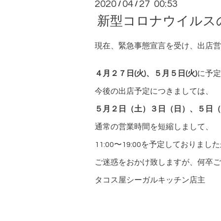
2020
04
27 00:53
/
/
新型コロナウイルス
現在、緊急事態宣言を受け、出店営
４月２７日(火)、５月５日(火)
に予定
今後の出店予定につきましては、
５月２日（土）３日（日）、５日（
通常の営業時間を短縮しまして、
11:00〜19:00を予定しておりまし
ご迷惑をおかけ致しますが、何卒ご
タコス屋シーガルキッチン店主