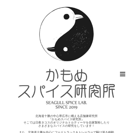
北海道十勝の中心帯広市に構える店舗兼研究所
『かもめスパイス研究所』
そこでは日夜タコスのオリジナルトルティーヤを自家製粉したり
さまざまなスパイスの研究をしています！
また、北海道十勝を中心にフードトラック＆トレーラーで駆け巡る移動