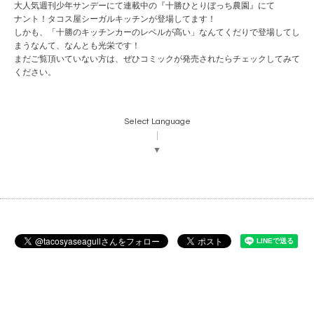
大人気週刊少年サンデーにて連載中の『十勝ひとりぼっち農園』にて
ナント！タコス屋シーガルキッチンが登場してます！
しかも、「十勝のキッチンカーのレベルが高い」なんてくだりで登場してし
まうなんて、なんとも光栄です！
まだご覧頂いていない方は、ぜひコミックが発売されたらチェックしてみて
ください。
Select Language
▼